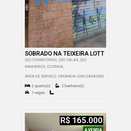
SOBRADO NA TEIXEIRA LOTT
(02) DORMITÓRIOS, (02) SALAS, (02)
BANHEIROS, COZINHA,
ÁREA DE SERVIÇO, VARANDA COM GARAGEM
2 quarto(s)
2 banheiro(s)
1 vagas
R$ 165.000
A VENDA