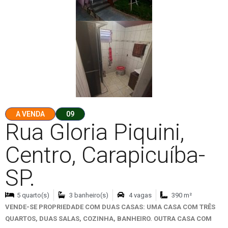
A VENDA
09
Rua Gloria Piquini,
Centro, Carapicuíba-
SP.
5 quarto(s)
3 banheiro(s)
4 vagas
390 m²
VENDE-SE PROPRIEDADE COM DUAS CASAS: UMA CASA COM TRÊS
QUARTOS, DUAS SALAS, COZINHA, BANHEIRO. OUTRA CASA COM