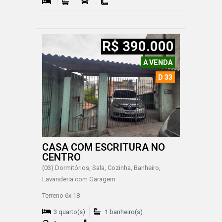
R$ 390.000
A VENDA
D 33
CASA COM ESCRITURA NO
CENTRO
(03) Dormitórios, Sala, Cozinha, Banheiro,
Lavanderia com Garagem
Terreno 6x 18
3 quarto(s)
1 banheiro(s)