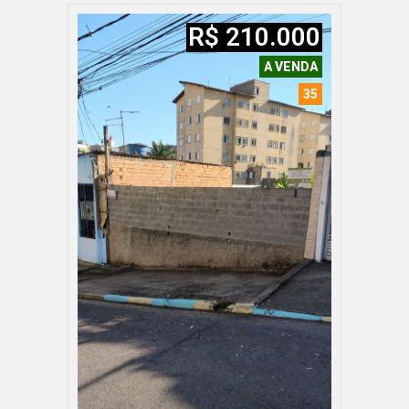
R$ 210.000
A VENDA
35