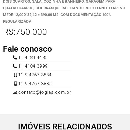
DOIS QUARTOS, SALA, COZINHA E BANHEIRO, GARAGEM PARA
QUATRO CARROS, CHURRASQUEIRA E BANHEIRO EXTERNO. TERRENO
MEDE 12,00 X 32,42 = 390,00 M2. COM DOCUMENTAÇÃO 100%
REGULARIZADA.
R$:750.000
Fale conosco
11 4184 4485
11 4184 3999
11 9 4767 3834
11 9 4767 3835
contato@joglas.com.br
IMÓVEIS RELACIONADOS