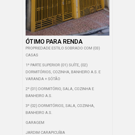
ÓTIMO PARA RENDA
PROPRIEDADE ESTILO SOBRADO COM (03)
CASAS
1º PARTE SUPERIOR (01) SUÍTE, (02)
DORMITÓRIOS, COZINHA, BANHEIRO A.S. E
VARANDA + SÓTÃO
2º (01) DORMITÓRIO, SALA, COZINHA E
BANHEIRO A.S.
3º (02) DORMITÓRIOS, SALA, COZINHA,
BANHEIRO A.S.
GARAGEM
JARDIM CARAPICUÍBA