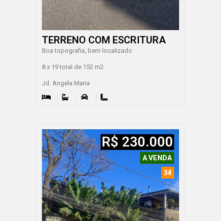
TERRENO COM ESCRITURA
Boa topografia, bem localizado
8 x 19 total de 152 m2.
Jd. Angela Maria
R$ 230.000
A VENDA
34