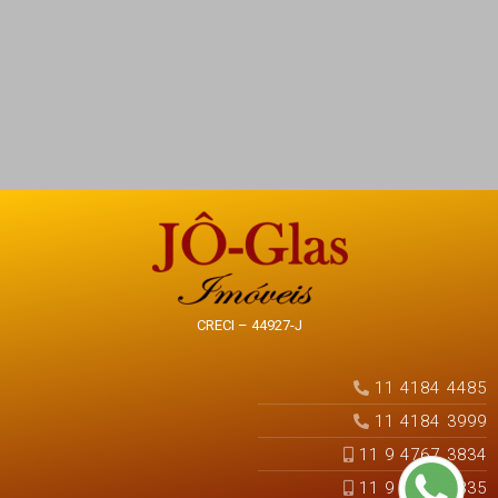
CRECI – 44927-J
11 4184 4485
11 4184 3999
11 9 4767 3834
11 9 4767 3835