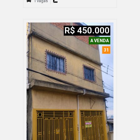
1 vagas
R$ 450.000
A VENDA
31