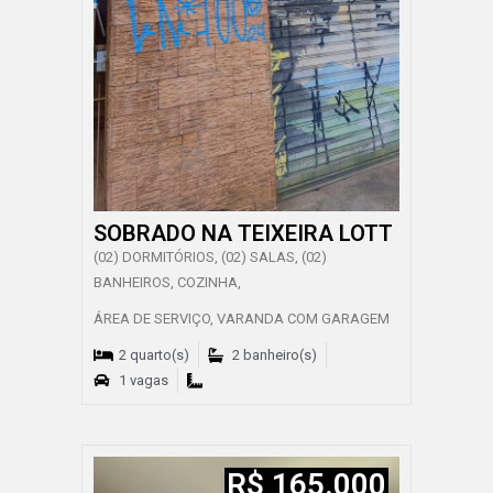
SOBRADO NA TEIXEIRA LOTT
(02) DORMITÓRIOS, (02) SALAS, (02)
BANHEIROS, COZINHA,
ÁREA DE SERVIÇO, VARANDA COM GARAGEM
2 quarto(s)
2 banheiro(s)
1 vagas
R$ 165.000