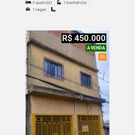
3 quarto(s)
1 banheiro(s)
1 vagas
R$ 450.000
A VENDA
31