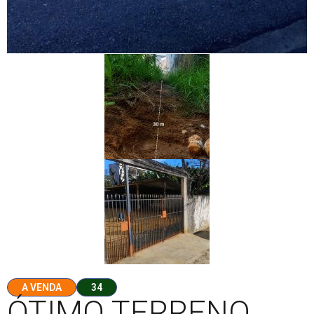
A VENDA
34
ÓTIMO TERRENO