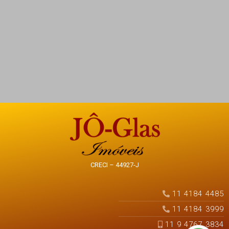
CRECI – 44927-J
11 4184 4485
11 4184 3999
11 9 4767 3834