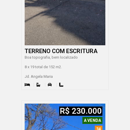
TERRENO COM ESCRITURA
Boa topografia, bem localizado
8 x 19 total de 152 m2.
Jd. Angela Maria
R$ 230.000
A VENDA
34