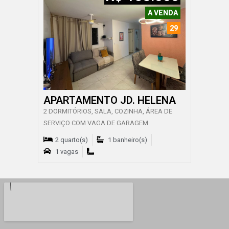
A VENDA
29
APARTAMENTO JD. HELENA
2 DORMITÓRIOS, SALA, COZINHA, ÁREA DE
SERVIÇO COM VAGA DE GARAGEM
2 quarto(s)
1 banheiro(s)
1 vagas