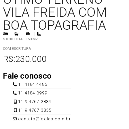
VILA FREIDA COM
BOA TOPAGRAFIA
5 X 30 TOTAL 150 M2.
COM ESCRITURA
R$:230.000
Fale conosco
11 4184 4485
11 4184 3999
11 9 4767 3834
11 9 4767 3835
contato@joglas.com.br