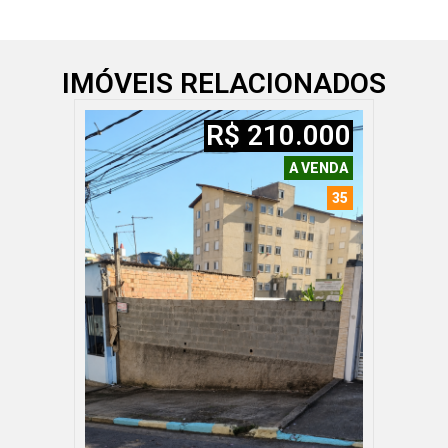
IMÓVEIS RELACIONADOS
R$ 210.000
A VENDA
35