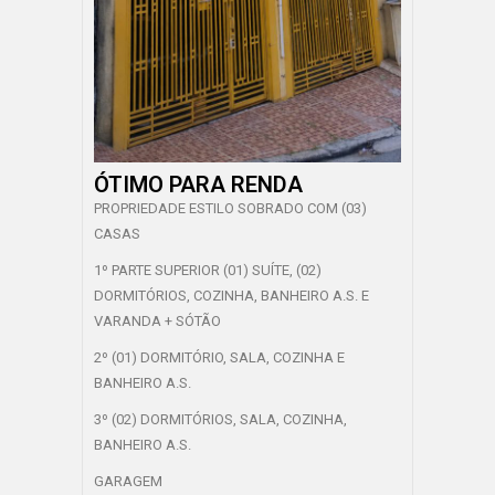
ÓTIMO PARA RENDA
PROPRIEDADE ESTILO SOBRADO COM (03)
CASAS
1º PARTE SUPERIOR (01) SUÍTE, (02)
DORMITÓRIOS, COZINHA, BANHEIRO A.S. E
VARANDA + SÓTÃO
2º (01) DORMITÓRIO, SALA, COZINHA E
BANHEIRO A.S.
3º (02) DORMITÓRIOS, SALA, COZINHA,
BANHEIRO A.S.
GARAGEM