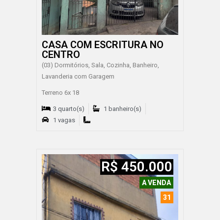
CASA COM ESCRITURA NO
CENTRO
(03) Dormitórios, Sala, Cozinha, Banheiro,
Lavanderia com Garagem
Terreno 6x 18
3 quarto(s)
1 banheiro(s)
1 vagas
R$ 450.000
A VENDA
31