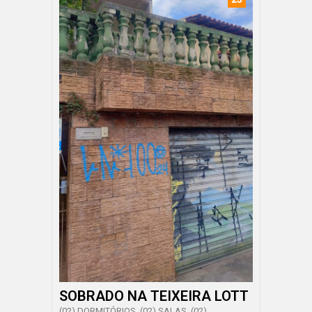
SOBRADO NA TEIXEIRA LOTT
(02) DORMITÓRIOS, (02) SALAS, (02)