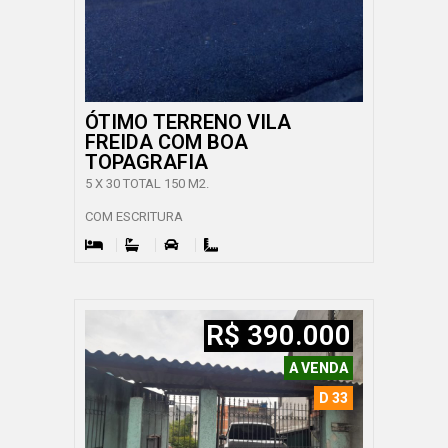
ÓTIMO TERRENO VILA
FREIDA COM BOA
TOPAGRAFIA
5 X 30 TOTAL 150 M2.
COM ESCRITURA
R$ 390.000
A VENDA
D 33