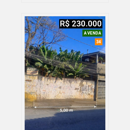
R$ 230.000
A VENDA
34