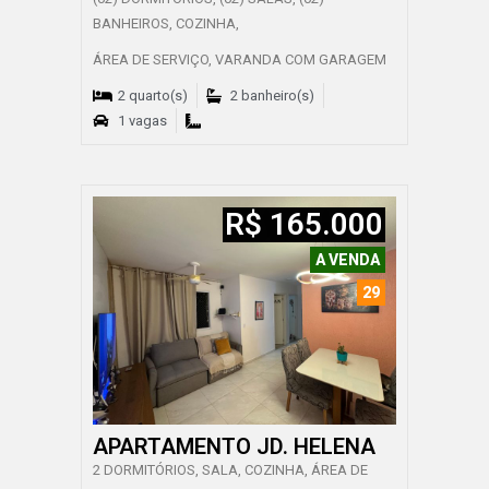
BANHEIROS, COZINHA,
ÁREA DE SERVIÇO, VARANDA COM GARAGEM
2 quarto(s)
2 banheiro(s)
1 vagas
R$ 165.000
A VENDA
29
APARTAMENTO JD. HELENA
2 DORMITÓRIOS, SALA, COZINHA, ÁREA DE