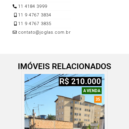
11 4184 3999
11 9 4767 3834
11 9 4767 3835
contato@joglas.com.br
IMÓVEIS RELACIONADOS
R$ 210.000
A VENDA
35