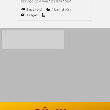
SERVIÇO COM VAGA DE GARAGEM
2 quarto(s)
1 banheiro(s)
1 vagas