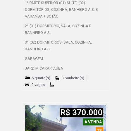
1º PARTE SUPERIOR (01) SUÍTE, (02)
DORMITÓRIOS, COZINHA, BANHEIRO A.S. E
VARANDA + SÓTÃO
2º (01) DORMITÓRIO, SALA, COZINHA E
BANHEIRO A.S.
3º (02) DORMITÓRIOS, SALA, COZINHA,
BANHEIRO A.S.
GARAGEM
JARDIM CARAPICUÍBA
6 quarto(s)
3 banheiro(s)
2 vagas
R$ 370.000
A VENDA
23