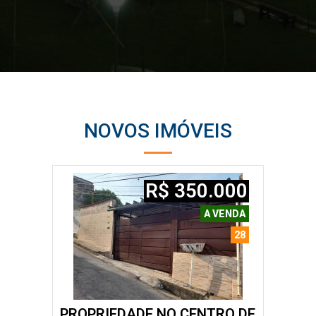
NOVOS IMÓVEIS
R$ 350.000
A VENDA
28
PROPRIEDADE NO CENTRO DE