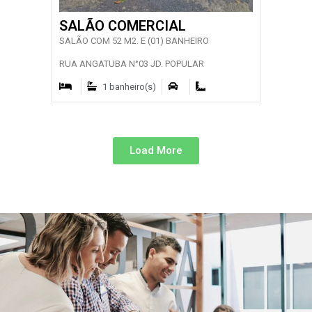
SALÃO COMERCIAL
SALÃO COM 52 M2. E (01) BANHEIRO
RUA ANGATUBA N°03 JD. POPULAR
1 banheiro(s)
Load More