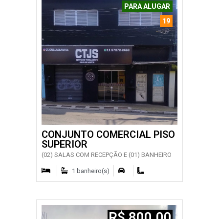
PARA ALUGAR
19
CONJUNTO COMERCIAL PISO
SUPERIOR
(02) SALAS COM RECEPÇÃO E (01) BANHEIRO
1 banheiro(s)
R$ 800.00