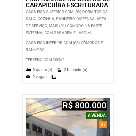
CARAPICUÍBA ESCRITURADA
CASA PISO SUPERIOR COM (03) DORMITÓRIOS,
SALA, COZINHA, BANHEIRO, DISPENSA, ÁREA
DE SERVIÇO, MAIS (01) CÔMODO NA PARTE
EXTERNA, COM GARAGEM E JARDIM
CASA PISO INFERIOR COM (02) CÔMODOS E
BANHEIRO
TERRENO COM 200M2
3 quarto(s)
2 banheiro(s)
2 vagas
R$ 800.000
A VENDA
27