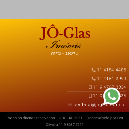
CRECI – 44927-J
11 4184 4485
11 4184 3999
11 9 4767 3834
11 9 4767 3835
contato@joglas.com.br
Todos os direitos reservados – JOGLAS 2021 – Desenvolvido por Leu
Oliveira 11 9 8637 7211