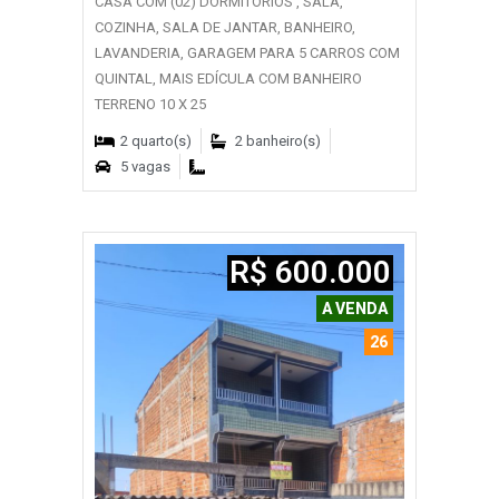
CASA COM (02) DORMITÓRIOS , SALA,
COZINHA, SALA DE JANTAR, BANHEIRO,
LAVANDERIA, GARAGEM PARA 5 CARROS COM
QUINTAL, MAIS EDÍCULA COM BANHEIRO
TERRENO 10 X 25
2 quarto(s)
2 banheiro(s)
5 vagas
R$ 600.000
A VENDA
26