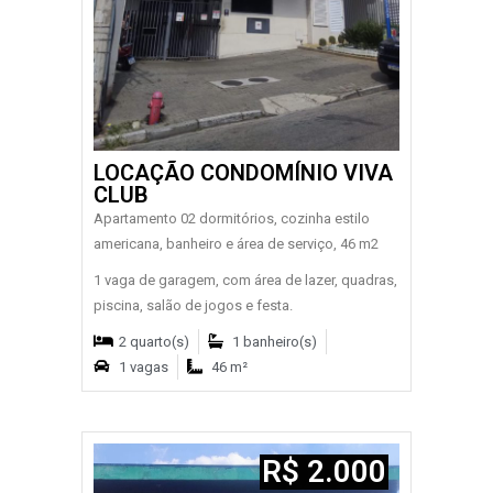
LOCAÇÃO CONDOMÍNIO VIVA
CLUB
Apartamento 02 dormitórios, cozinha estilo
americana, banheiro e área de serviço, 46 m2
1 vaga de garagem, com área de lazer, quadras,
piscina, salão de jogos e festa.
2 quarto(s)
1 banheiro(s)
1 vagas
46 m²
R$ 2.000